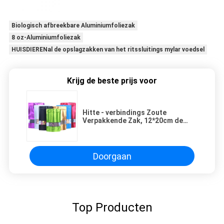
Biologisch afbreekbare Aluminiumfoliezak
8 oz-Aluminiumfoliezak
HUISDIERENal de opslagzakken van het ritssluitings mylar voedsel
Krijg de beste prijs voor
Hitte - verbindings Zoute
Verpakkende Zak, 12*20cm de
Zakken van de Ritssluitingsfolie
met Venster
Doorgaan
Top Producten