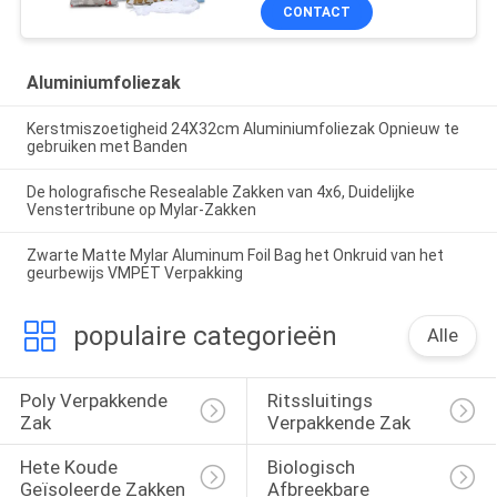
CONTACT
Aluminiumfoliezak
Kerstmiszoetigheid 24X32cm Aluminiumfoliezak Opnieuw te
gebruiken met Banden
De holografische Resealable Zakken van 4x6, Duidelijke
Venstertribune op Mylar-Zakken
Zwarte Matte Mylar Aluminum Foil Bag het Onkruid van het
geurbewijs VMPET Verpakking
populaire categorieën
Alle
Poly Verpakkende 
Ritssluitings 
Zak
Verpakkende Zak
Hete Koude 
Biologisch 
Geïsoleerde Zakken
Afbreekbare 