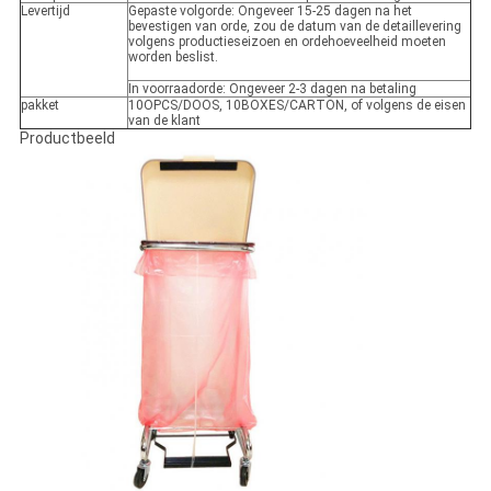
Levertijd
Gepaste volgorde: Ongeveer 15-25 dagen na het
bevestigen van orde, zou de datum van de detaillevering
volgens productieseizoen en ordehoeveelheid moeten
worden beslist.
In voorraadorde: Ongeveer 2-3 dagen na betaling
pakket
10OPCS/DOOS, 10BOXES/CARTON, of volgens de eisen
van de klant
Productbeeld