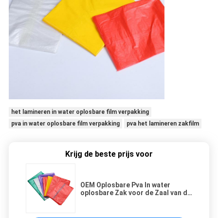
het lamineren in water oplosbare film verpakking
pva in water oplosbare film verpakking
pva het lamineren zakfilm
Krijg de beste prijs voor
OEM Oplosbare Pva In water
oplosbare Zak voor de Zaal van de
het Ziekenhuiswasserij