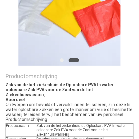
Productomschrijving
Zak van de het ziekenhuis de Oplosbare PVA In water
oplosbare Zak PVA voor de Zaal van de het
Ziekenhuiswasserij
Voordeel
Ontworpen om bevuild of vervuild linnen te isoleren, zijn deze In
water oplosbare Zakken een grote manier om vuile of besmette
wasserij te leiden terwijl het beschermen van uw personeel.
Productomschrijving
Productnaam
Zak van de het ziekenhuis de Oplosbare PVA In water
oplosbare Zak PVA voor de Zaal van de het
Ziekenhuiswasserij