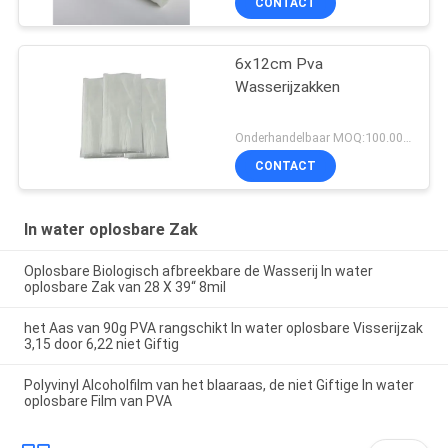
CONTACT
6x12cm Pva
Wasserijzakken
Onderhandelbaar MOQ:100.000 stukken of overeen te komen
CONTACT
In water oplosbare Zak
Oplosbare Biologisch afbreekbare de Wasserij In water
oplosbare Zak van 28 X 39“ 8mil
het Aas van 90g PVA rangschikt In water oplosbare Visserijzak
3,15 door 6,22 niet Giftig
Polyvinyl Alcoholfilm van het blaaraas, de niet Giftige In water
oplosbare Film van PVA