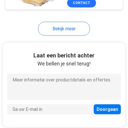
Verbindingsopslag
CONTACT
KWALITEITSCONTROLE
Bekijk meer
SITEMAP
PRIVACY
Laat een bericht achter
POLICY
We bellen je snel terug!